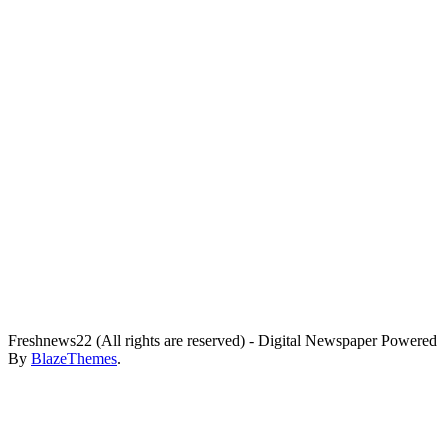
Freshnews22 (All rights are reserved) - Digital Newspaper Powered
By
BlazeThemes
.