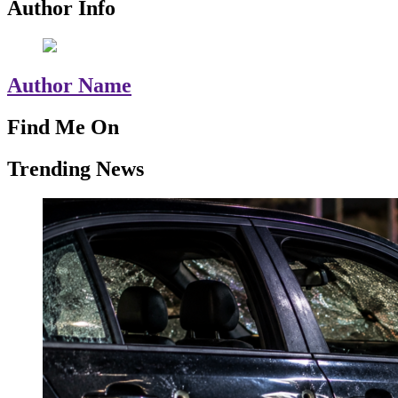
Author Info
Author Name
Find Me On
Trending News