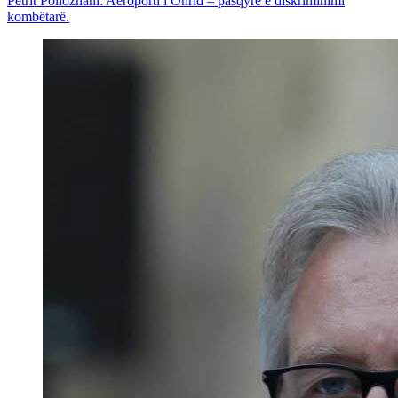
Petrit Pollozhani: Aeroporti i Ohrid – pasqyrë e diskriminimi
kombëtarë.