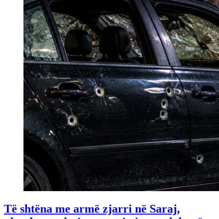
Të shtëna me armë zjarri në Saraj,