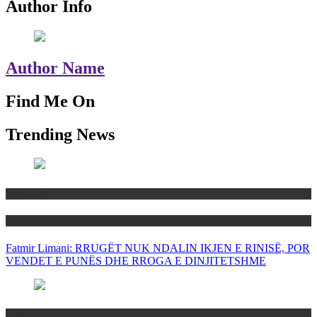
Author Info
Author Name
Find Me On
Trending News
Maqedoni
Politika
Fatmir Limani: RRUGËT NUK NDALIN IKJEN E RINISË, POR
VENDET E PUNËS DHE RROGA E DINJITETSHME
Rajoni