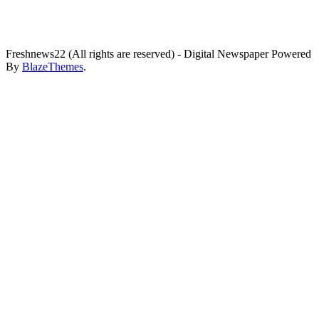
Freshnews22 (All rights are reserved) - Digital Newspaper Powered
By
BlazeThemes
.