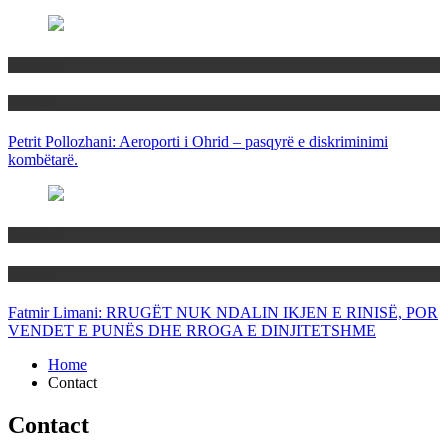
Maqedoni
Politika
Petrit Pollozhani: Aeroporti i Ohrid – pasqyrë e diskriminimi
kombëtarë.
Maqedoni
Politika
Fatmir Limani: RRUGËT NUK NDALIN IKJEN E RINISË, POR
VENDET E PUNËS DHE RROGA E DINJITETSHME
Home
Contact
Contact