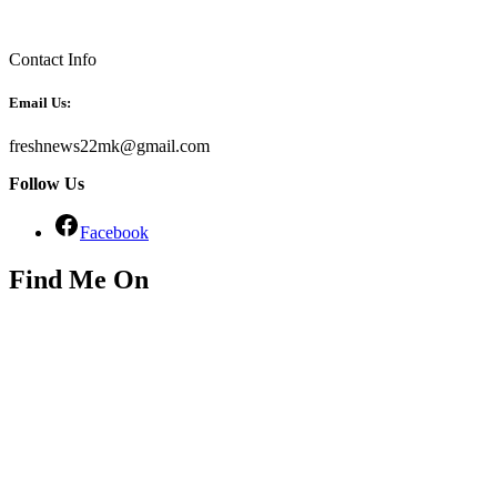
Contact Info
Email Us:
freshnews22mk@gmail.com
Follow Us
Facebook
Find Me On