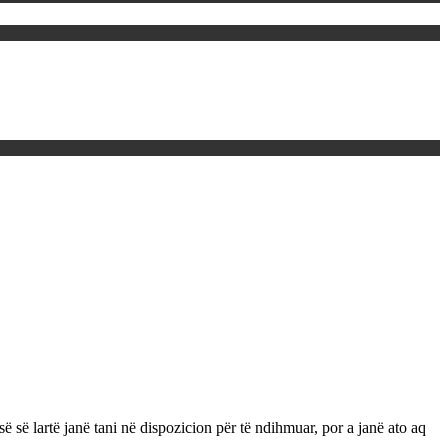
 së lartë janë tani në dispozicion për të ndihmuar, por a janë ato aq