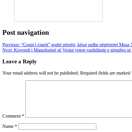
Post navigation
Previous:
“Grupi i zjarrit” godet përsëri, kësaj radhe nëpërmjet Musa 
Next:
Kuvendi i Maqedonisë së Veriut voton vazhdimin e gjendjes së 
Leave a Reply
Your email address will not be published.
Required fields are marked
Comment
*
Name
*