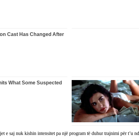
et e saj nuk kishin intensitet pa një program të duhur trajnimi për t’u nd