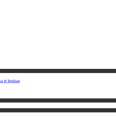
ka të lënduar