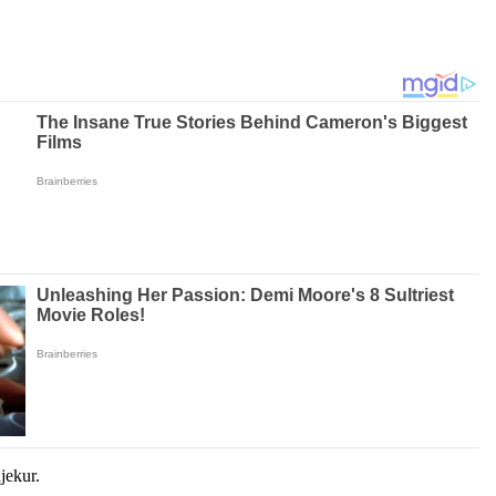
jekur.