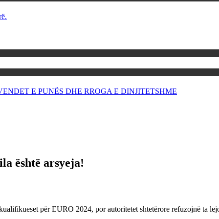
rë.
OR VENDET E PUNËS DHE RROGA E DINJITETSHME
la është arsyeja!
alifikueset për EURO 2024, por autoritetet shtetërore refuzojnë ta lejojn