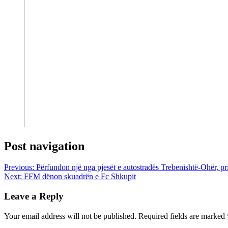
Post navigation
Previous:
Përfundon një nga pjesët e autostradës Trebenishtë-Ohër, pr
Next:
FFM dënon skuadrën e Fc Shkupit
Leave a Reply
Your email address will not be published.
Required fields are marked