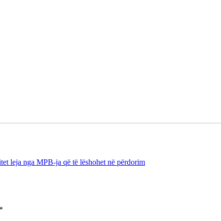
itet leja nga MPB-ja që të lëshohet në përdorim
*