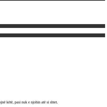
ë këtë, pasi nuk e njohin atë si shtet.