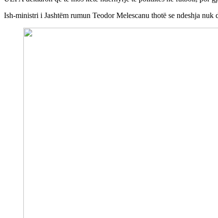
Ish-ministri i Jashtëm rumun Teodor Melescanu thotë se ndeshja nuk d