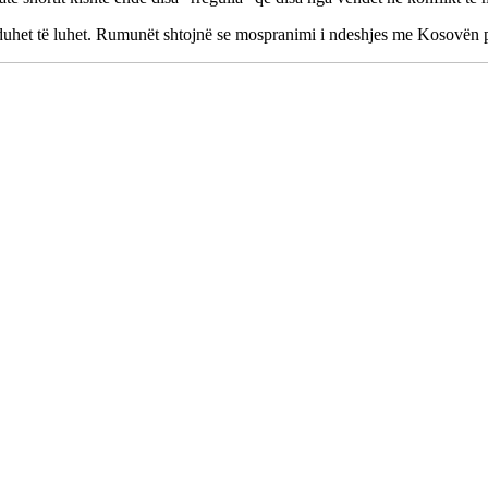
uhet të luhet. Rumunët shtojnë se mospranimi i ndeshjes me Kosovën për