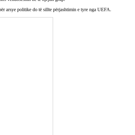
 arsye politike do të sillte përjashtimin e tyre nga UEFA.