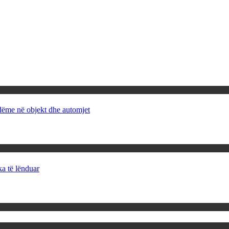
 dëme në objekt dhe automjet
ka të lënduar