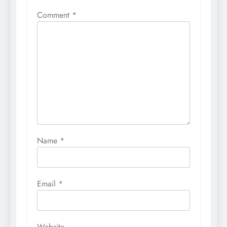
Comment
*
Name
*
Email
*
Website