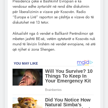
Presidenca çeke e Bashkimit Evropian e ka
vendosur edhe zyrtarisht në rend dite diskutimin
për liberalizimin e vizave për Kosovën. Radio
“Europa e Lirë” raporton se çështja e vizave do të
diskutohet më 13 tetor.
Aktualisht nga 6 vendet e Ballkanit Perëndimor që
mbeten jashtë BE-së, vetëm qytetarët e Kosovës nuk
mund të lëvizin lirshëm në vendet evropiane, në atë
që njihet si zona Shengen.