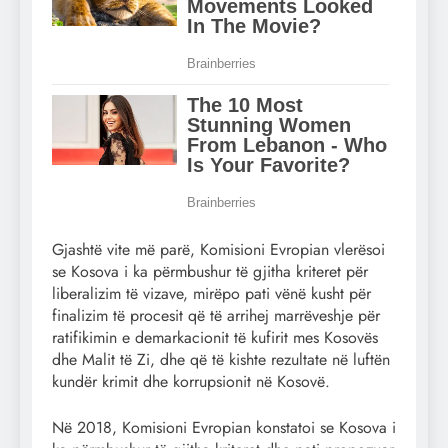
Gjashtë vite më parë, Komisioni Evropian vlerësoi
se Kosova i ka përmbushur të gjitha kriteret për
liberalizim të vizave, mirëpo pati vënë kusht për
finalizim të procesit që të arrihej marrëveshje për
ratifikimin e demarkacionit të kufirit mes Kosovës
dhe Malit të Zi, dhe që të kishte rezultate në luftën
kundër krimit dhe korrupsionit në Kosovë.
Në 2018, Komisioni Evropian konstatoi se Kosova i