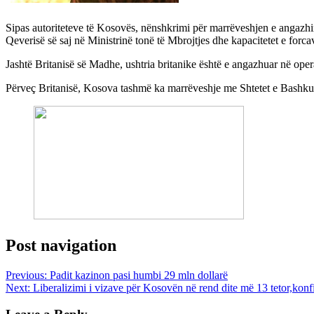
Sipas autoriteteve të Kosovës, nënshkrimi për marrëveshjen e angazhi
Qeverisë së saj në Ministrinë tonë të Mbrojtjes dhe kapacitetet e forca
Jashtë Britanisë së Madhe, ushtria britanike është e angazhuar në oper
Përveç Britanisë, Kosova tashmë ka marrëveshje me Shtetet e Bashku
Post navigation
Previous:
Padit kazinon pasi humbi 29 mln dollarë
Next:
Liberalizimi i vizave për Kosovën në rend dite më 13 tetor,ko