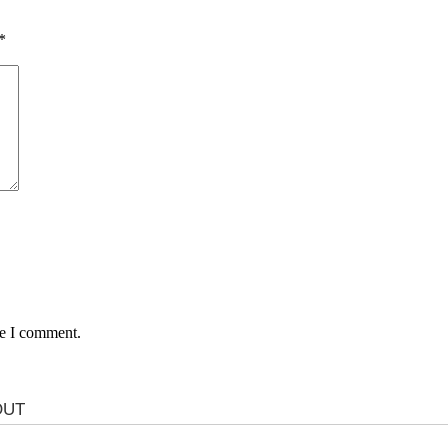
*
me I comment.