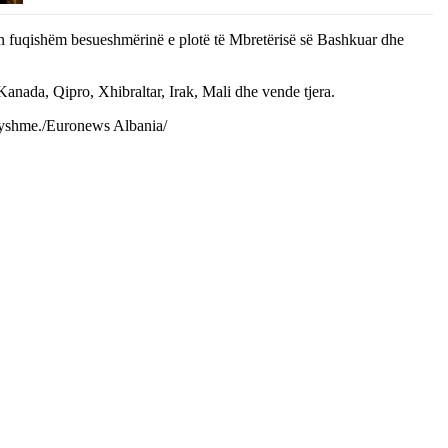
mon fuqishëm besueshmërinë e plotë të Mbretërisë së Bashkuar dhe
Kanada, Qipro, Xhibraltar, Irak, Mali dhe vende tjera.
dryshme./Euronews Albania/