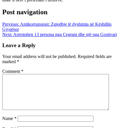
Post navigation
Previous:
Antikorrupsioni: Zgjedhje të dyshimta në Këshillin
Gjyqësor
Next:
Arrestohen 13 persona nga Çegrani dhe një nga Gostivari
Leave a Reply
Your email address will not be published.
Required fields are
marked
*
Comment
*
Name
*