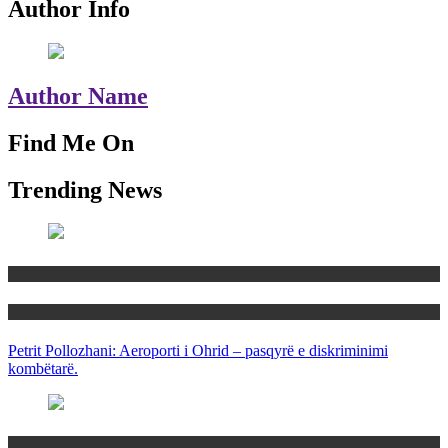
Author Info
Author Name
Find Me On
Trending News
Maqedoni
Politika
Petrit Pollozhani: Aeroporti i Ohrid – pasqyrë e diskriminimi
kombëtarë.
Maqedoni