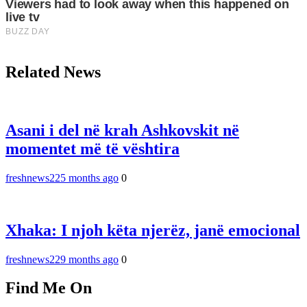
Related News
Asani i del në krah Ashkovskit në
momentet më të vështira
freshnews22
5 months ago
0
Xhaka: I njoh këta njerëz, janë emocional
freshnews22
9 months ago
0
Find Me On