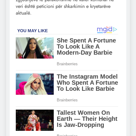
veri është peticioni për shkarkimin e kryetarëve
aktualë.