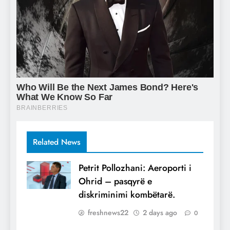
Related News
Petrit Pollozhani: Aeroporti i
Ohrid – pasqyrë e
diskriminimi kombëtarë.
freshnews22
2 days ago
0