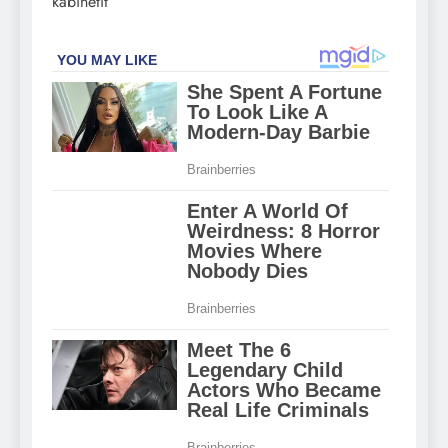
kabinetit