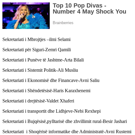
Sekretariati i Mbrojtjes –ilmi Selami
Sekretariati për Siguri-Zemri Qamili
Sekretariati i Punëve të Jashtme-Arta Bilali
Sekretariati i Sistemit Politik-Ali Musliu
Sekretariati i Ekonomisë dhe Financave-Avni Saliu
Sekretariati i Shëndetësisë-Haris Karaxhenemi
Sekretariati i drejtësisë-Valdet Xhaferi
Sekretariati i transportit dhe Lidhjeve-Nebi Rexhepi
Sekretariati i Bujqësisë,pylltarisë dhe zhvillimit rural-Besir Jashari
Sekretariati i Shoqërisë informatike dhe Administratë-Avni Rustemi