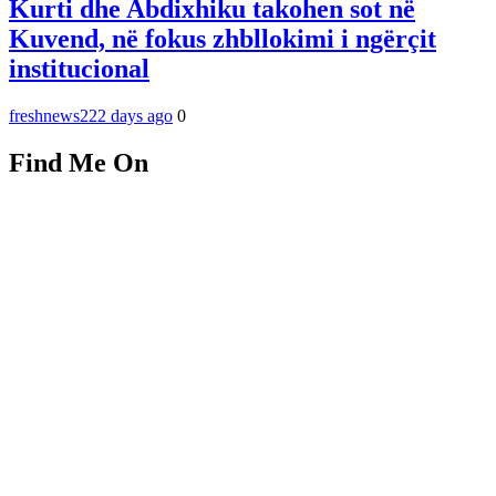
Kurti dhe Abdixhiku takohen sot në
Kuvend, në fokus zhbllokimi i ngërçit
institucional
freshnews22
2 days ago
0
Find Me On