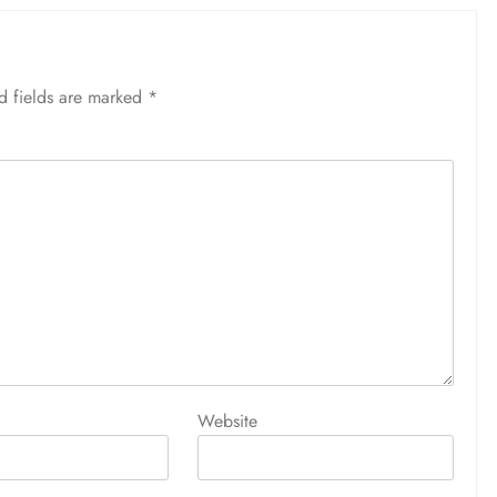
d fields are marked
*
Website