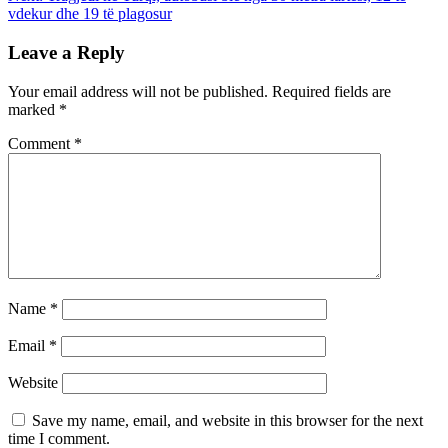
vdekur dhe 19 të plagosur
Leave a Reply
Your email address will not be published.
Required fields are
marked
*
Comment
*
Name
*
Email
*
Website
Save my name, email, and website in this browser for the next
time I comment.