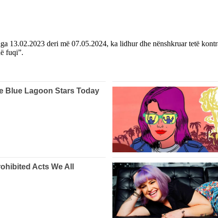
ga 13.02.2023 deri më 07.05.2024, ka lidhur dhe nënshkruar tetë kontrat
ë fuqi”.