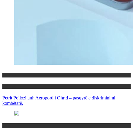
Maqedoni
Politika
Petrit Pollozhani: Aeroporti i Ohrid – pasqyrë e diskriminimi
kombëtarë.
Maqedoni