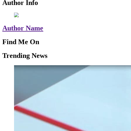
Author Info
Author Name
Find Me On
Trending News