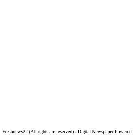
Freshnews22 (All rights are reserved) - Digital Newspaper Powered