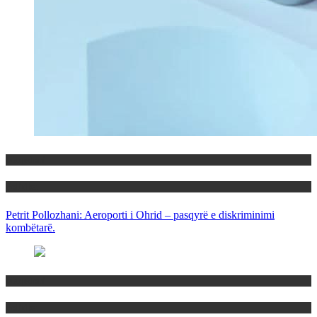
Maqedoni
Politika
Petrit Pollozhani: Aeroporti i Ohrid – pasqyrë e diskriminimi
kombëtarë.
Maqedoni
Politika