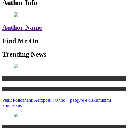
Author Info
Author Name
Find Me On
Trending News
Maqedoni
Politika
Petrit Pollozhani: Aeroporti i Ohrid – pasqyrë e diskriminimi
kombëtarë.
Maqedoni