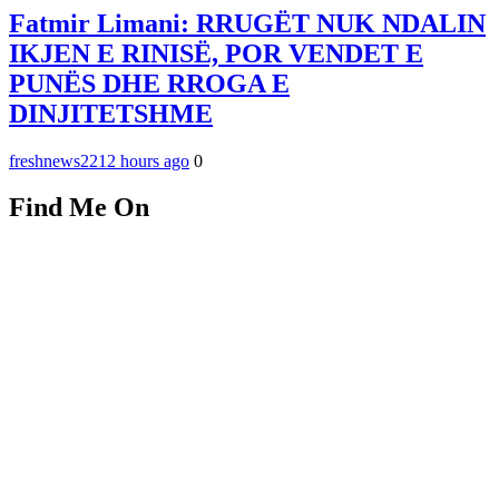
Fatmir Limani: RRUGËT NUK NDALIN
IKJEN E RINISË, POR VENDET E
PUNËS DHE RROGA E
DINJITETSHME
freshnews22
12 hours ago
0
Find Me On