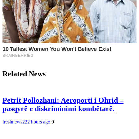
Related News
Petrit Pollozhani: Aeroporti i Ohrid –
pasqyrë e diskriminimi kombëtarë.
freshnews22
2 hours ago
0