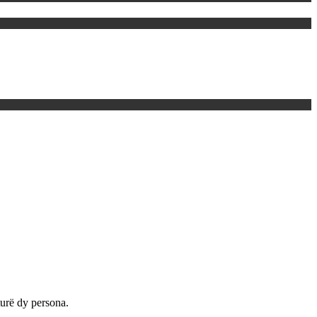
turë dy persona.