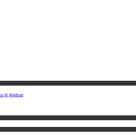
ka të lënduar