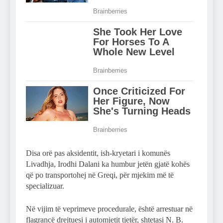
Disa orë pas aksidentit, ish-kryetari i komunës
Livadhja, Irodhi Dalani ka humbur jetën gjatë kohës
që po transportohej në Greqi, për mjekim më të
specializuar.
Në vijim të veprimeve procedurale, është arrestuar në
flagrancë drejtuesi i automjetit tjetër, shtetasi N. B.