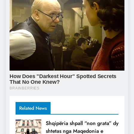
Related News
Shqipëria shpall “non grata” dy
shtetas nga Maqedonia e