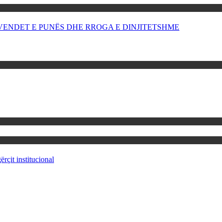
OR VENDET E PUNËS DHE RROGA E DINJITETSHME
rçit institucional