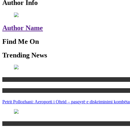
Author Info
Author Name
Find Me On
Trending News
Maqedoni
Politika
Petrit Pollozhani: Aeroporti i Ohrid – pasqyrë e diskriminimi kombëta
Maqedoni