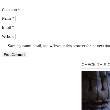
Comment
*
Name
*
Email
*
Website
Save my name, email, and website in this browser for the next ti