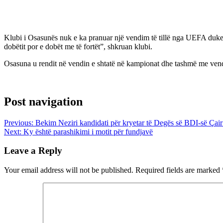
Klubi i Osasunës nuk e ka pranuar një vendim të tillë nga UEFA duke u
dobëtit por e dobët me të fortët”, shkruan klubi.
Osasuna u rendit në vendin e shtatë në kampionat dhe tashmë me vend
Post navigation
Previous:
Bekim Neziri kandidati për kryetar të Degës së BDI-së Çair
Next:
Ky është parashikimi i motit për fundjavë
Leave a Reply
Your email address will not be published.
Required fields are marked