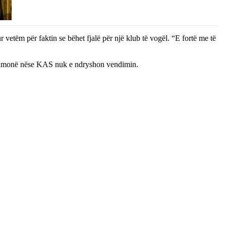
etëm për faktin se bëhet fjalë për një klub të vogël. “E fortë me të
gjithmonë nëse KAS nuk e ndryshon vendimin.