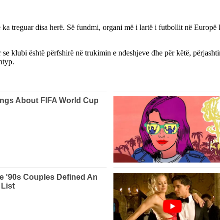
a treguar disa herë. Së fundmi, organi më i lartë i futbollit në Europë 
e klubi është përfshirë në trukimin e ndeshjeve dhe për këtë, përjashti
htyp.