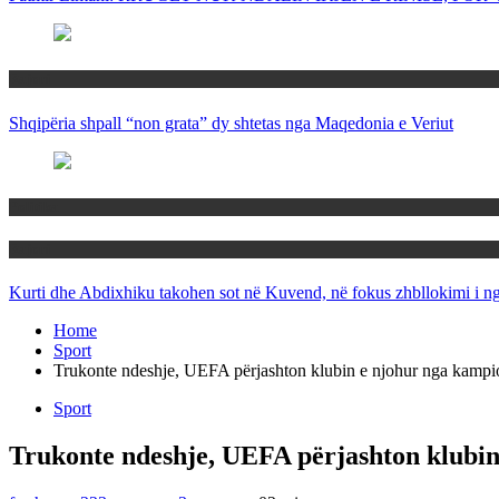
Rajoni
Shqipëria shpall “non grata” dy shtetas nga Maqedonia e Veriut
Politika
Rajoni
Kurti dhe Abdixhiku takohen sot në Kuvend, në fokus zhbllokimi i ngë
Home
Sport
Trukonte ndeshje, UEFA përjashton klubin e njohur nga kampi
Sport
Trukonte ndeshje, UEFA përjashton klubin