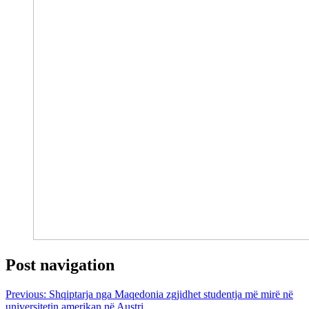
Post navigation
Previous:
Shqiptarja nga Maqedonia zgjidhet studentja më mirë në
universitetin amerikan në Austri