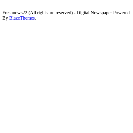
Freshnews22 (All rights are reserved) - Digital Newspaper Powered
By
BlazeThemes
.