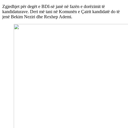
Zgjedhjet për degët e BDI-së janë në fazën e dorëzimit të
kandidaturave. Deri më tani në Komunën e Çairit kandidatë do të
jenë Bekim Neziri dhe Rexhep Ademi.