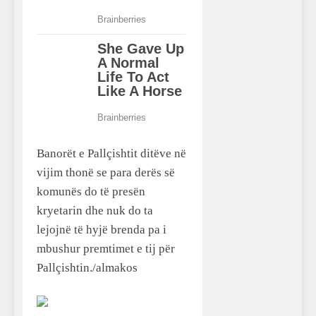
Banorët e Pallçishtit ditëve në
vijim thonë se para derës së
komunës do të presën
kryetarin dhe nuk do ta
lejojnë të hyjë brenda pa i
mbushur premtimet e tij për
Pallçishtin./almakos