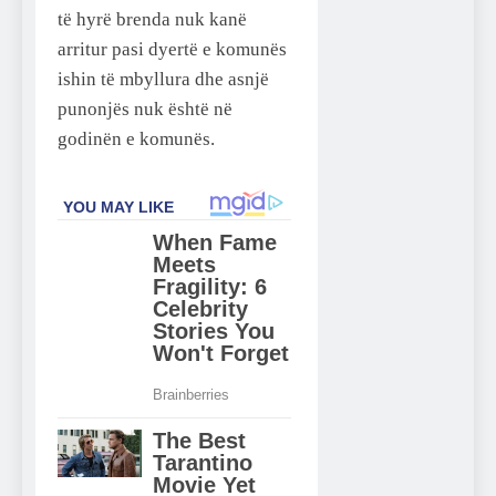
të hyrë brenda nuk kanë
arritur pasi dyertë e komunës
ishin të mbyllura dhe asnjë
punonjës nuk është në
godinën e komunës.