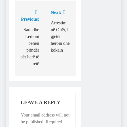
Next:
Post
Previous:
navigation
Arrestim
Sara dhe
në Ohër, i
Ledioni
gjetën
bëhen
heroin dhe
prindër
kokain
për herë të
tretë
LEAVE A REPLY
Your email address will not
be published.
Required