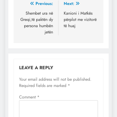
Post
Previous:
Next:
navigation
Shembet ura në
Kanioni i Matkës
Greqi,të paktën dy
përplot me vizitorë
persona humbën
të huaj
jetën
LEAVE A REPLY
Your email address will not be published.
Required fields are marked
*
Comment
*