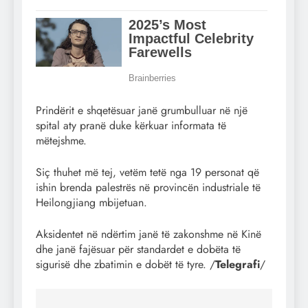
Prindërit e shqetësuar janë grumbulluar në një
spital aty pranë duke kërkuar informata të
mëtejshme.
Siç thuhet më tej, vetëm tetë nga 19 personat që
ishin brenda palestrës në provincën industriale të
Heilongjiang mbijetuan.
Aksidentet në ndërtim janë të zakonshme në Kinë
dhe janë fajësuar për standardet e dobëta të
sigurisë dhe zbatimin e dobët të tyre. /
Telegrafi
/