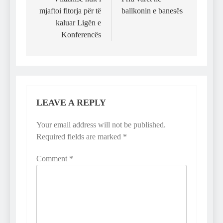
navigation
mjaftoi fitorja për të
ballkonin e banesës
kaluar Ligën e
Konferencës
LEAVE A REPLY
Your email address will not be published.
Required fields are marked
*
Comment
*