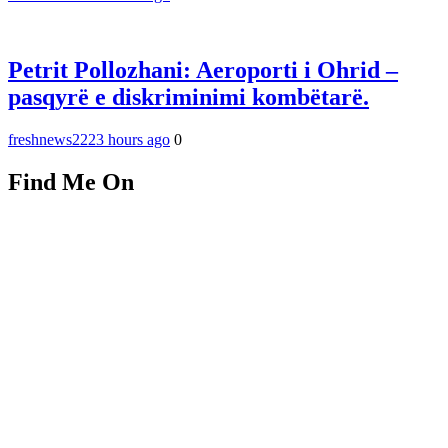
Petrit Pollozhani: Aeroporti i Ohrid –
pasqyrë e diskriminimi kombëtarë.
freshnews22
23 hours ago
0
Find Me On