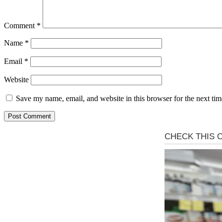
Comment
*
Name
*
Email
*
Website
Save my name, email, and website in this browser for the next ti