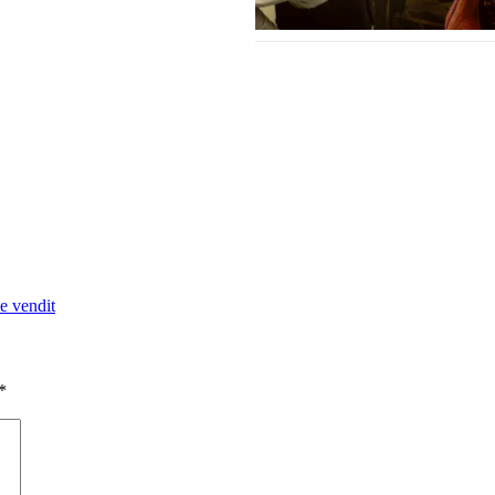
e vendit
*