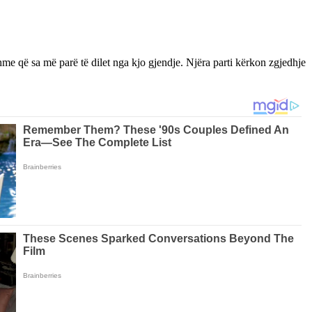
hme që sa më parë të dilet nga kjo gjendje. Njëra parti kërkon zgjedhje