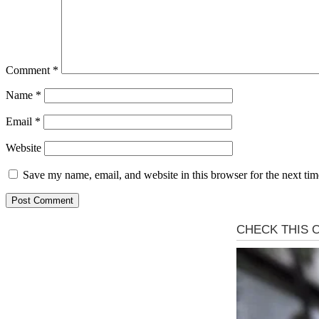
Comment
*
Name
*
Email
*
Website
Save my name, email, and website in this browser for the next ti