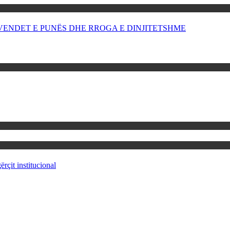
OR VENDET E PUNËS DHE RROGA E DINJITETSHME
rçit institucional