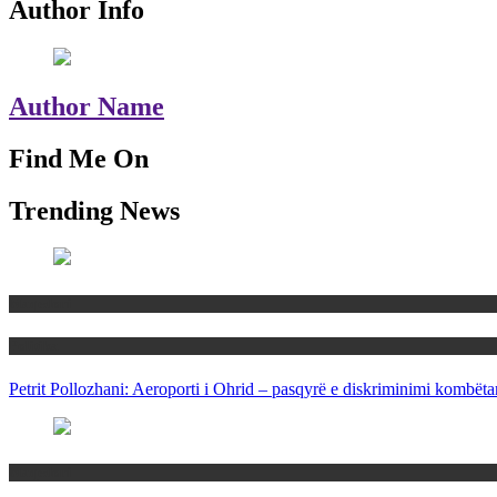
Author Info
Author Name
Find Me On
Trending News
Maqedoni
Politika
Petrit Pollozhani: Aeroporti i Ohrid – pasqyrë e diskriminimi kombëta
Maqedoni