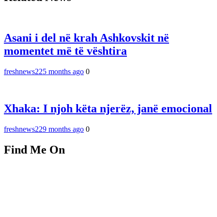
Asani i del në krah Ashkovskit në
momentet më të vështira
freshnews22
5 months ago
0
Xhaka: I njoh këta njerëz, janë emocional
freshnews22
9 months ago
0
Find Me On