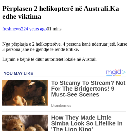
Përplasen 2 helikopterë në Australi.Ka
edhe viktima
freshnews22
4 years ago
0
1 mins
Nga përplasja e 2 helikopterëve, 4 persona kanë ndërruar jetë, kurse
3 persona janë në gjendje të rëndë kritike.
Lajmin e bëjnë të ditur autoritetet lokale në Australi