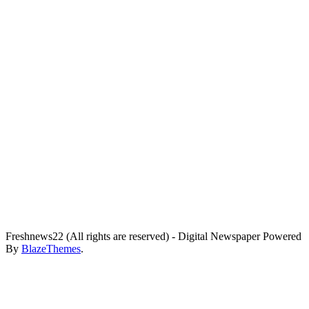
Freshnews22 (All rights are reserved) - Digital Newspaper Powered
By
BlazeThemes
.