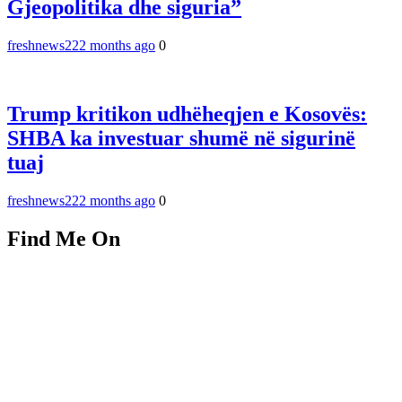
Gjeopolitika dhe siguria”
freshnews22
2 months ago
0
Trump kritikon udhëheqjen e Kosovës:
SHBA ka investuar shumë në sigurinë
tuaj
freshnews22
2 months ago
0
Find Me On