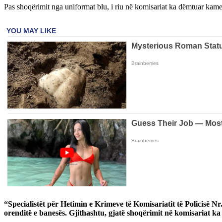
Pas shoqërimit nga uniformat blu, i riu në komisariat ka dëmtuar kame
“Specialistët për Hetimin e Krimeve të Komisariatit të Policisë N
orenditë e banesës. Gjithashtu, gjatë shoqërimit në komisariat ka