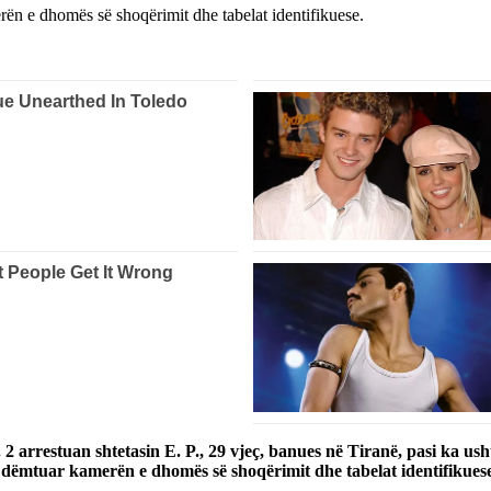
rën e dhomës së shoqërimit dhe tabelat identifikuese.
r. 2 arrestuan shtetasin E. P., 29 vjeç, banues në Tiranë, pasi ka 
 dëmtuar kamerën e dhomës së shoqërimit dhe tabelat identifikuese”