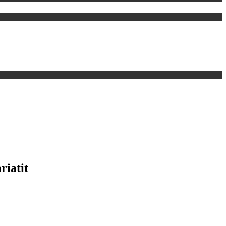
riatit