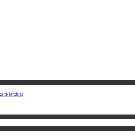
ka të lënduar