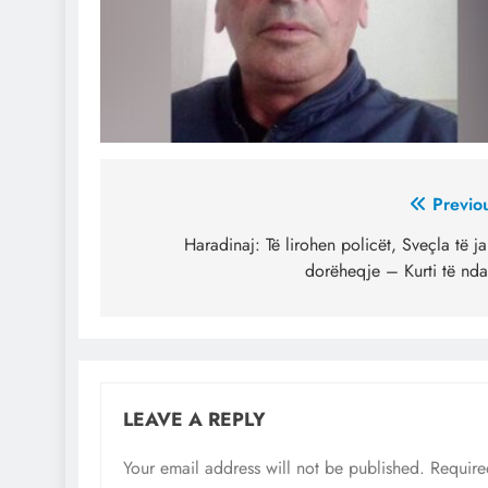
Post
Previo
navigation
Haradinaj: Të lirohen policët, Sveçla të j
dorëheqje – Kurti të nda
LEAVE A REPLY
Your email address will not be published.
Require