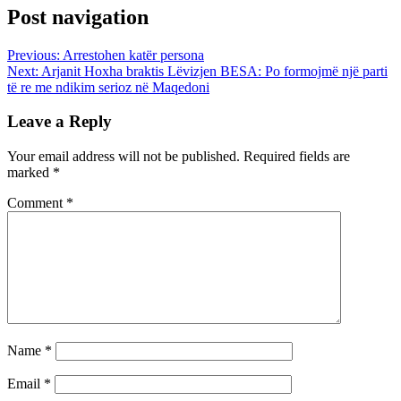
Post navigation
Previous:
Arrestohen katër persona
Next:
Arjanit Hoxha braktis Lëvizjen BESA: Po formojmë një parti
të re me ndikim serioz në Maqedoni
Leave a Reply
Your email address will not be published.
Required fields are
marked
*
Comment
*
Name
*
Email
*