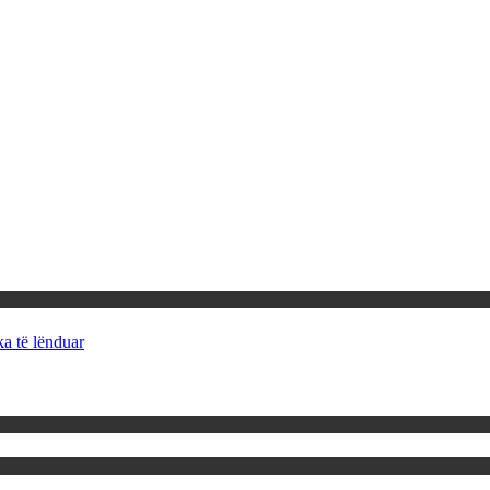
ka të lënduar