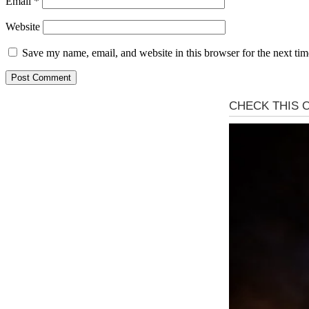
Email
*
Website
Save my name, email, and website in this browser for the next ti