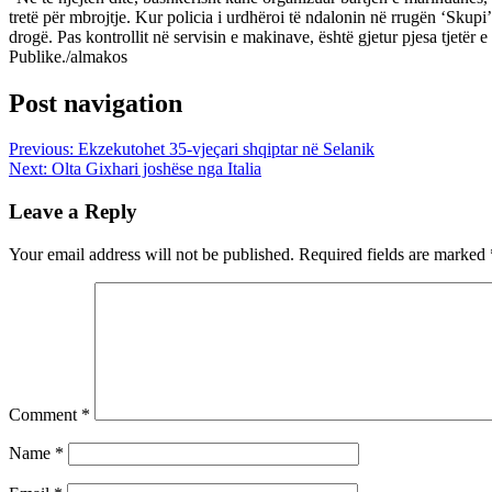
tretë për mbrojtje. Kur policia i urdhëroi të ndalonin në rrugën ‘Skupi’
drogë. Pas kontrollit në servisin e makinave, është gjetur pjesa tjetër 
Publike./almakos
Post navigation
Previous:
Ekzekutohet 35-vjeçari shqiptar në Selanik
Next:
Olta Gixhari joshëse nga Italia
Leave a Reply
Your email address will not be published.
Required fields are marked
Comment
*
Name
*