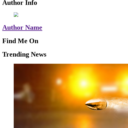
Author Info
Author Name
Find Me On
Trending News