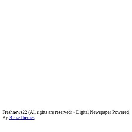
Freshnews22 (All rights are reserved) - Digital Newspaper Powered
By
BlazeThemes
.