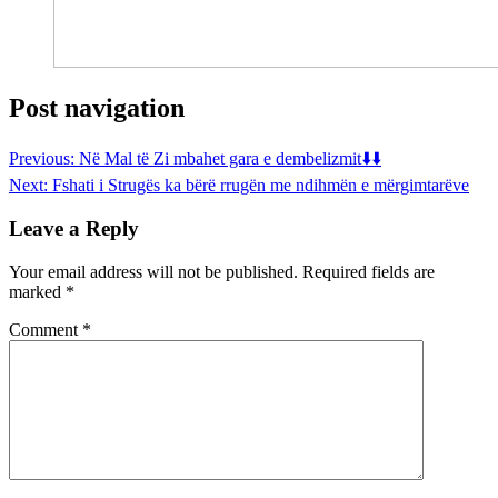
Post navigation
Previous:
Në Mal të Zi mbahet gara e dembelizmit⬇️⬇️
Next:
Fshati i Strugës ka bërë rrugën me ndihmën e mërgimtarëve
Leave a Reply
Your email address will not be published.
Required fields are
marked
*
Comment
*