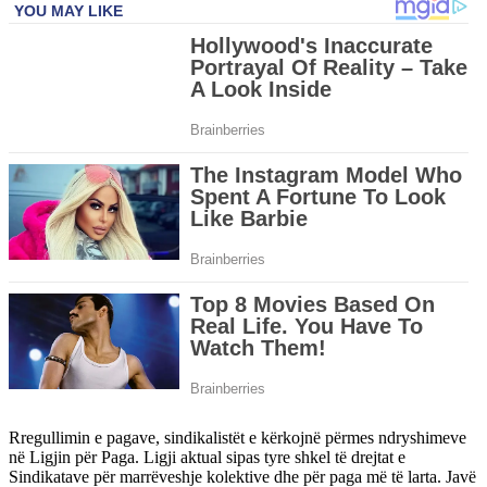
Rregullimin e pagave, sindikalistët e kërkojnë përmes ndryshimeve
në Ligjin për Paga. Ligji aktual sipas tyre shkel të drejtat e
Sindikatave për marrëveshje kolektive dhe për paga më të larta. Javë