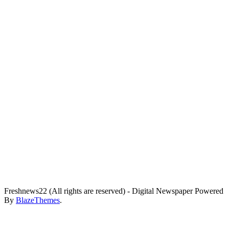
Freshnews22 (All rights are reserved) - Digital Newspaper Powered
By
BlazeThemes
.