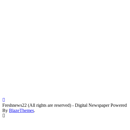
Freshnews22 (All rights are reserved) - Digital Newspaper Powered
By
BlazeThemes
.