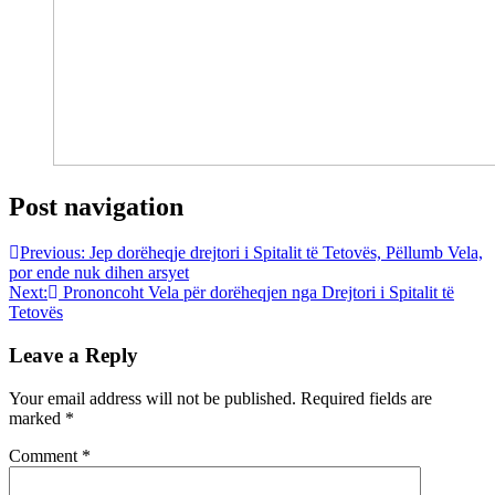
Post navigation
Previous:
Jep dorëheqje drejtori i Spitalit të Tetovës, Pëllumb Vela,
por ende nuk dihen arsyet
Next:
Prononcoht Vela për dorëheqjen nga Drejtori i Spitalit të
Tetovës
Leave a Reply
Your email address will not be published.
Required fields are
marked
*
Comment
*