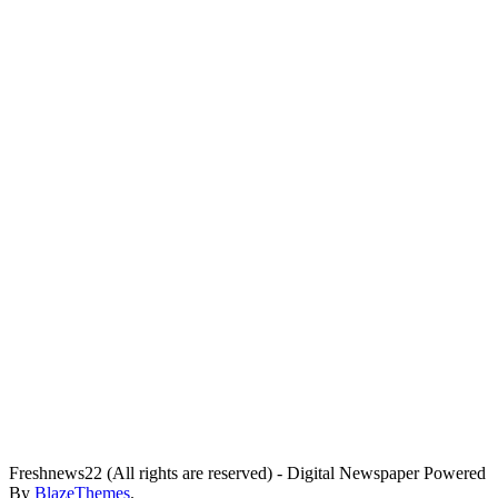
Freshnews22 (All rights are reserved) - Digital Newspaper Powered
By
BlazeThemes
.