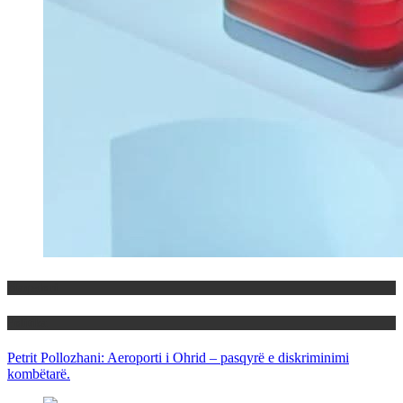
Maqedoni
Politika
Petrit Pollozhani: Aeroporti i Ohrid – pasqyrë e diskriminimi
kombëtarë.