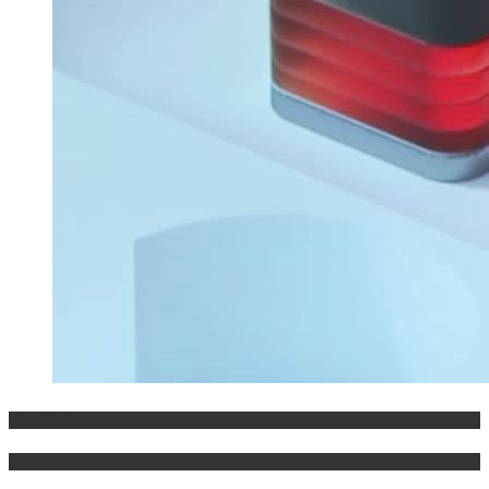
Maqedoni
Politika