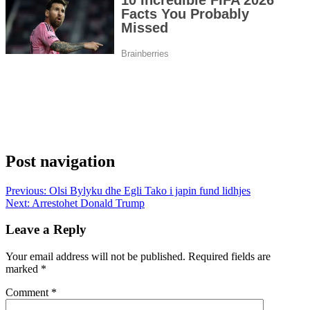
Post navigation
Previous:
Olsi Bylyku dhe Egli Tako i japin fund lidhjes
Next:
Arrestohet Donald Trump
Leave a Reply
Your email address will not be published.
Required fields are
marked
*
Comment
*