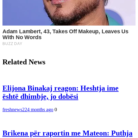
Related News
Elijona Binakaj reagon: Heshtja ime
është dhimbje, jo dobësi
freshnews22
4 months ago
0
Brikena për raportin me Mateon: Puthja