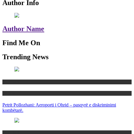
Author Info
Author Name
Find Me On
Trending News
Maqedoni
Politika
Petrit Pollozhani: Aeroporti i Ohrid – pasqyrë e diskriminimi
kombëtarë.
Maqedoni