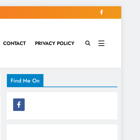
CONTACT
PRIVACY POLICY
Find Me On