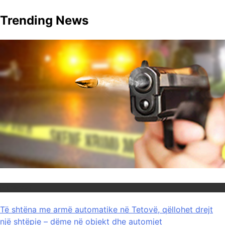
Trending News
Maqedoni
Të shtëna me armë automatike në Tetovë, qëllohet drejt
një shtëpie – dëme në objekt dhe automjet