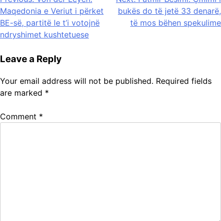
Post
Maqedonia e Veriut i përket
bukës do të jetë 33 denarë,
navigation
BE-së, partitë le t’i votojnë
të mos bëhen spekulime
ndryshimet kushtetuese
Leave a Reply
Your email address will not be published.
Required fields
are marked
*
Comment
*