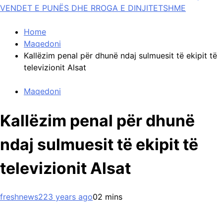
VENDET E PUNËS DHE RROGA E DINJITETSHME
Home
Maqedoni
Kallëzim penal për dhunë ndaj sulmuesit të ekipit të
televizionit Alsat
Maqedoni
Kallëzim penal për dhunë
ndaj sulmuesit të ekipit të
televizionit Alsat
freshnews22
3 years ago
0
2 mins