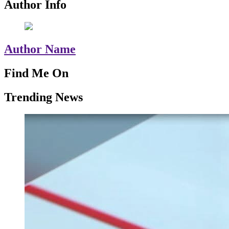
Author Info
Author Name
Find Me On
Trending News