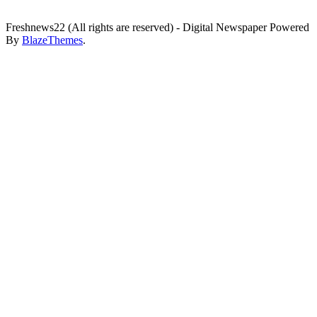
Freshnews22 (All rights are reserved) - Digital Newspaper Powered
By
BlazeThemes
.