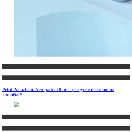
Maqedoni
Politika
Petrit Pollozhani: Aeroporti i Ohrid – pasqyrë e diskriminimi
kombëtarë.
Maqedoni
Politika