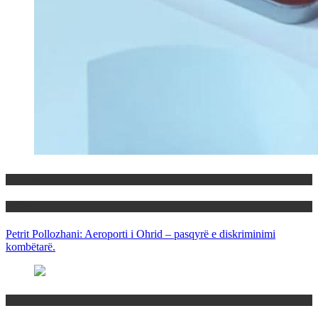
Maqedoni
Politika
Petrit Pollozhani: Aeroporti i Ohrid – pasqyrë e diskriminimi
kombëtarë.
Maqedoni