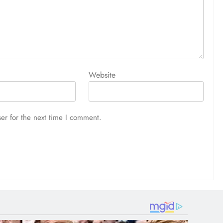
Website
er for the next time I comment.