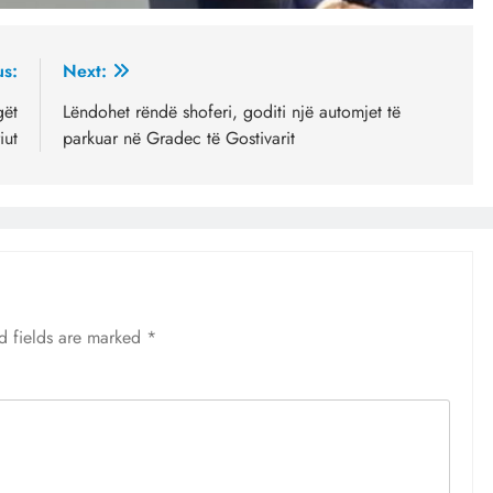
us:
Next:
gët
Lëndohet rëndë shoferi, goditi një automjet të
iut
parkuar në Gradec të Gostivarit
d fields are marked
*