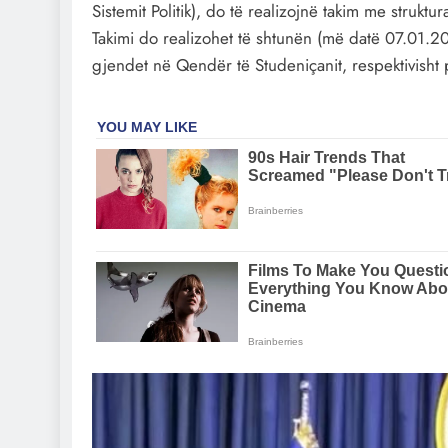
Sistemit Politik), do të realizojnë takim me strukt
Takimi do realizohet të shtunën (më datë 07.01.20
gjendet në Qendër të Studeniçanit, respektivisht