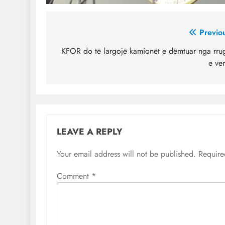
Post
Previo
navigation
KFOR do të largojë kamionët e dëmtuar nga rru
e ver
LEAVE A REPLY
Your email address will not be published.
Require
Comment
*