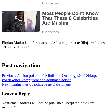
Florian Marku ka informuar se ndeshja e tij pritet te fillojë rreth ores
18:30 ose 19:00✅
Post navigation
Previous:
Aksion policor në Klinikën e Onkologjisë në Shkup,
konfiskohen kompjuterë dhe dokumentacione
Next:
Rrahje mes dy policëve në Qafë Thanë
Leave a Reply
Your email address will not be published.
Required fields are
marked
*