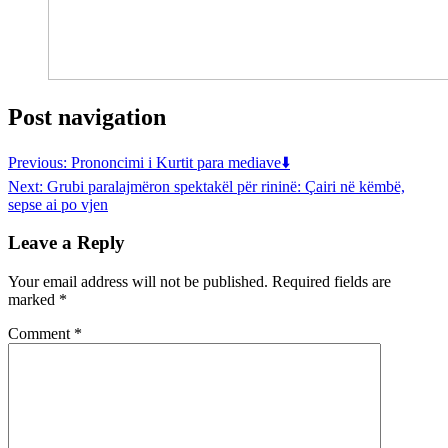
Post navigation
Previous:
Prononcimi i Kurtit para mediave⬇️
Next:
Grubi paralajmëron spektakël për rininë: Çairi në këmbë,
sepse ai po vjen
Leave a Reply
Your email address will not be published.
Required fields are
marked
*
Comment
*