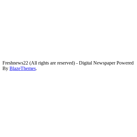
Freshnews22 (All rights are reserved) - Digital Newspaper Powered
By
BlazeThemes
.