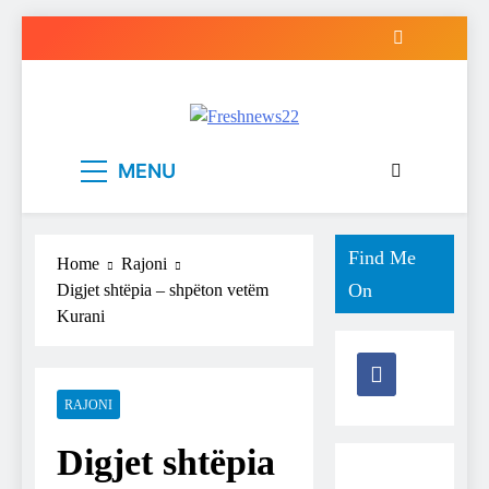
Skip
to
content
Freshnews22
Best News Website in North Macedonia
MENU
Find Me
Home
Rajoni
On
Digjet shtëpia – shpëton vetëm
Kurani
RAJONI
Digjet shtëpia