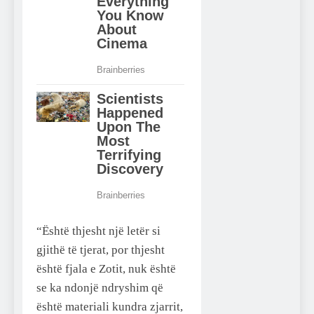
“Është thjesht një letër si
gjithë të tjerat, por thjesht
është fjala e Zotit, nuk është
se ka ndonjë ndryshim që
është materiali kundra zjarrit,