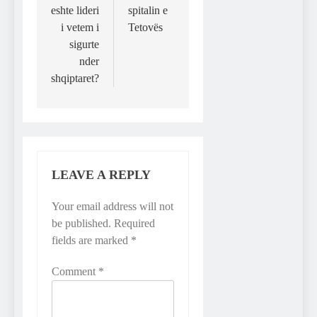
eshte lideri
spitalin e
i vetem i
Tetovës
sigurte
nder
shqiptaret?
LEAVE A REPLY
Your email address will not
be published.
Required
fields are marked
*
Comment
*