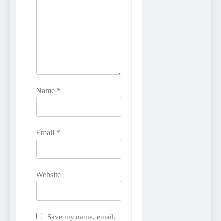
Name
*
Email
*
Website
Save my name, email,