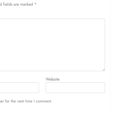
d fields are marked
*
Website
er for the next time I comment.