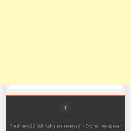
Freshnews22 (All rights are reserved) - Digital Newspaper