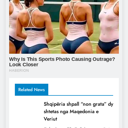
Related News
Shqipëria shpall “non grata” dy
shtetas nga Maqedonia e
Veriut