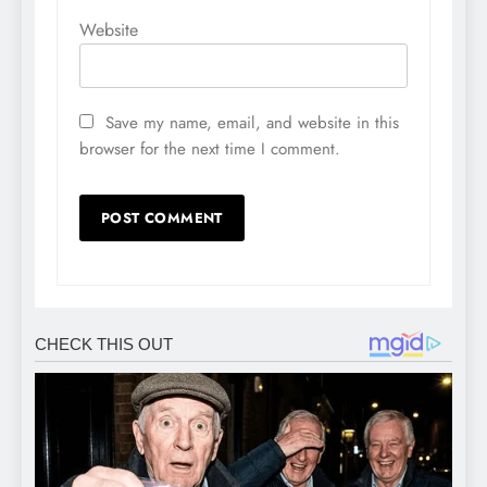
Website
Save my name, email, and website in this
browser for the next time I comment.