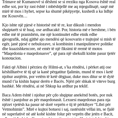
Trimave në Kumanovë si dëshmi se si rreziku nga Kosova është real
edhe sot, por ky rast është i mbështjellë me aq mjegullnajë, saqë më
mirë të mos i hyhet, sepse ka shumë pikëpyetje, kushedi a ka lidhje
me Kosovën…
Kjo ishte një pjesë e historisë më të re, kur dikush i mendon
shqiptarët si të huaj, ose ardhacakë. Por, historia më e hershme, i bën
edhe më të pranishëm, me një kontinuitet edhe etnik edhe
gjeografik, ndaj gjithë ajo mendësi që kosovarin e trajtojnë si mish të
egër, janë pjesë e nebulozave, si kombinim i manipulimeve politike
dhe kuazishkencore, në emër të një fiksimi të rremë të motos
“Maqedonia e maqedonasve”, që para një shekulli kishte pasur tjetër
konotacion.
Fakti që Albini i përzieu dy Hilmi-at, s’ka rëndësi, i përket atij ose
këshilltarëve të tij që ia kanë përgatitur fjalimin, mund të mos i ketë
njohur asnjërin, por vetëm të ketë dëgjuar, duke mos ditur se të dytë
mund t’ia kishin hapur derën e Bacës. Njëri për shkak të viteve burg
bashkë. Me rëndësi, ai në Shkup ka ardhur pa teklif.
Baca Adem është i njohur për çdo shqiptar anekënd botës, por nuk
është i panjohur as për maqedonasit. Lexuesi maqedonas para nja
njëzet vjetësh ka pasur në dorë veprën e tij të përkthyer “Libri për
Vetmohimin”. Mirë e kujtoi botuesi i saj, rastësisht vëllai im, se fjalë
në superlativë në atë kohë kishte folur për veprën dhe jetën e Bacit,