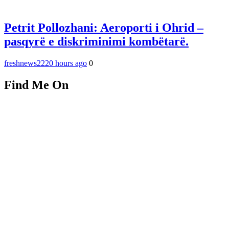
Petrit Pollozhani: Aeroporti i Ohrid –
pasqyrë e diskriminimi kombëtarë.
freshnews22
20 hours ago
0
Find Me On